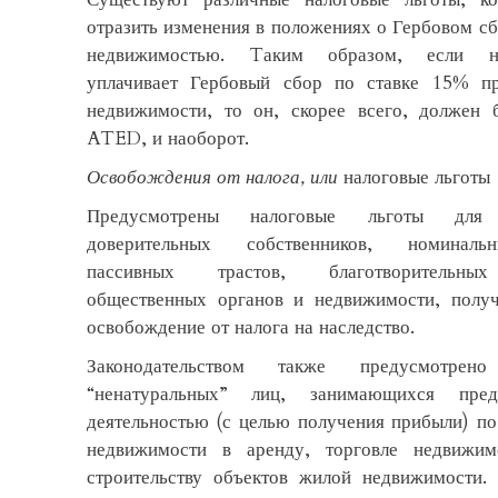
отразить изменения в положениях о Гербовом сб
недвижимостью. Tаким образом, если на
уплачивает Гербовый сбор по ставке 15% п
недвижимости, то он, скорее всего, должен б
ATED, и наоборот.
Освобождения от налога, или
налоговые льготы
Предусмотрены налоговые льготы для 
доверительных собственников, номиналь
пассивных трастов, благотворительных
общественных органов и недвижимости, полу
освобождение от налога на наследство.
Законодательством также предусмотрено
“ненатуральных” лиц, занимающихся предп
деятельностью (с целью получения прибыли) п
недвижимости в аренду, торговле недвижим
строительству объектов жилой недвижимости. 