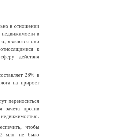
льно в отношении
й недвижимости в
го, являются они
 относящимися к
сферу действия
составляет 28% в
алога на прирост
ут переноситься
 зачета против
D недвижимостью.
еспечить, чтобы
2 млн. не было