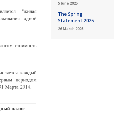
5 June 2025
ляется “жилая
The Spring
роживания одной
Statement 2025
26 March 2025
логом стоимость
исляется каждый
ервым периодом
31 Марта 2014.
дный налог