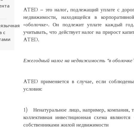
ента
ATED – это налог, подлежащий уплате с доро
недвижимости, находящейся в корпоративно
«оболочке». Он подлежит уплате каждый год
оязычная
учитывать, что действует налог на прирост капи
а с
тами
ATED.
Ежегодный налог на недвижимость “в оболочке
ATED применяется в случае, если соблюден
условия:
1) Ненатуральное лицо, например, компания, 
коллективная инвестиционная схема являются
собственниками жилой недвижимости