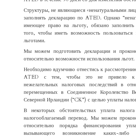
Структуры, не являющиеся «ненатуральными лиц
заполнять декларацию по ATED. Однако “ненат
имеющее право на льготу, обязано заполнить
того, чтобы иметь возможность пользоваться
льготами.
Мы можем подготовить декларации и проконс
относительно возможности использования льгот.
Необходимо вдумчиво отнестись к рассмотрени
ATED с тем, чтобы это не привело к 
нежелательных налоговых последствий в отн
перемещенных в Соединенное Королевство В
Северной Ирландии (“CK”) с целью уплаты налог
В некоторых обстоятельствах уплата налог
налогооблагаемый перевод. Мы можем проконс
относительно порядка финансирования у
вызывающего возникновение каких-либо 