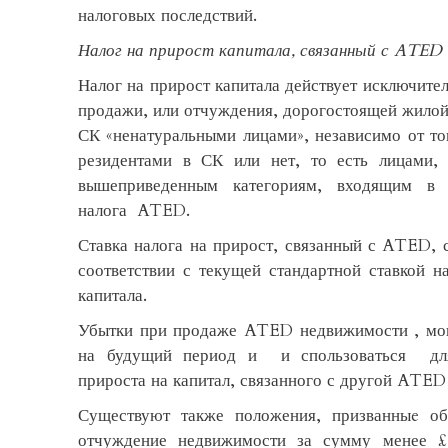
налоговых последствий.
Налог на прирост капитала, связанный с ATED
Налог на прирост капитала действует исключите
продажи, или отчуждения, дорогостоящей жило
СК «ненатуральными лицами», независимо от то
резидентами в СК или нет, то есть лицами,
вышеприведенным категориям, входящим в 
налога ATED.
Ставка налога на прирост, связанный с ATED, 
соответствии с текущей стандартной ставкой н
капитала.
Убытки при продаже ATED недвижимости , мог
на будущий период и и спользоваться для
прироста на капитал, связанного с другой ATE
Существуют также положения, призванныe об
отчуждение недвижимости за сумму менее £